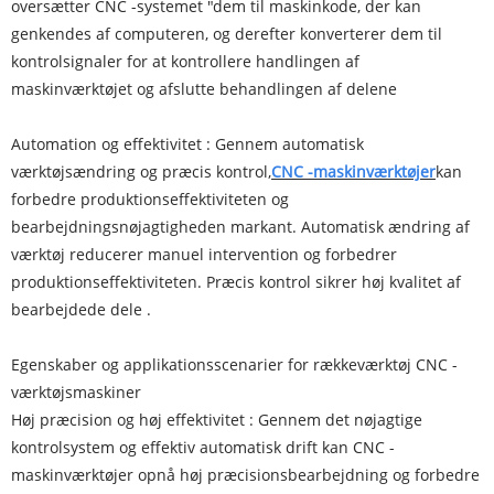
oversætter CNC -systemet "dem til maskinkode, der kan
genkendes af computeren, og derefter konverterer dem til
kontrolsignaler for at kontrollere handlingen af ​​
maskinværktøjet og afslutte behandlingen af ​​delene ‌
‌Automation og effektivitet ‌: Gennem automatisk
værktøjsændring og præcis kontrol,
CNC -maskinværktøjer
kan
forbedre produktionseffektiviteten og
bearbejdningsnøjagtigheden markant. Automatisk ændring af
værktøj reducerer manuel intervention og forbedrer
produktionseffektiviteten. Præcis kontrol sikrer høj kvalitet af
bearbejdede dele ‌.
Egenskaber og applikationsscenarier for rækkeværktøj CNC -
værktøjsmaskiner
Høj præcision og høj effektivitet ‌: Gennem det nøjagtige
kontrolsystem og effektiv automatisk drift kan CNC -
maskinværktøjer opnå høj præcisionsbearbejdning og forbedre