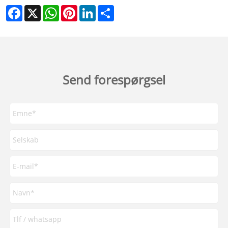
Facebook
X
WhatsApp
Pinterest
LinkedIn
Share
Send forespørgsel