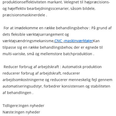
produktionseffektiviteten markant. Velegnet til højpræcisions-
og højeffektiv bearbejdningsscenarier, såsom bildele,
præcisionsmaskinerdele ‌.
‌ For at imødekomme en række behandlingsbehov ‌: På grund af
dets fleksible værktøjsarrangement og
værktøjsændringsmekanisme,
CNC -maskinværktøjer
Kan
tilpasse sig en række behandlingsbehov, der er egnede til
multi-variske, små og mellemstore batchproduktion ‌.
‌ Reducer forbrug af arbejdskraft ‌: Automatisk produktion
reducerer forbrug af arbejdskraft, reducerer
arbejdsomkostningerne og reducerer menneskelig fejl gennem
automatiseringsudstyr, forbedrer konsistensen og stabiliteten
af ​​behandlingen ‌.
Tidligere:
Ingen nyheder
Næste:
Ingen nyheder