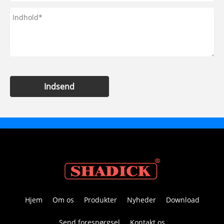
Indsend
Hjem
Om os
Produkter
Nyheder
Download
Send forespørgsel
Kontakt os