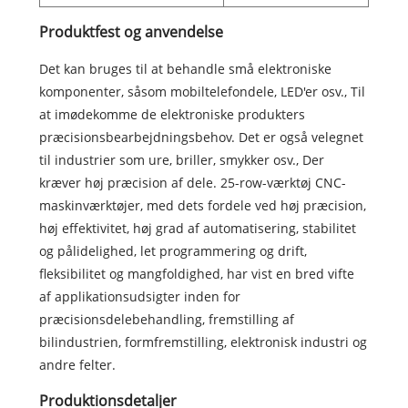
Produktfest og anvendelse
Det kan bruges til at behandle små elektroniske
komponenter, såsom mobiltelefondele, LED'er osv., Til
at imødekomme de elektroniske produkters
præcisionsbearbejdningsbehov. Det er også velegnet
til industrier som ure, briller, smykker osv., Der
kræver høj præcision af dele. 25-row-værktøj CNC-
maskinværktøjer, med dets fordele ved høj præcision,
høj effektivitet, høj grad af automatisering, stabilitet
og pålidelighed, let programmering og drift,
fleksibilitet og mangfoldighed, har vist en bred vifte
af applikationsudsigter inden for
præcisionsdelebehandling, fremstilling af
bilindustrien, formfremstilling, elektronisk industri og
andre felter.
Produktionsdetaljer