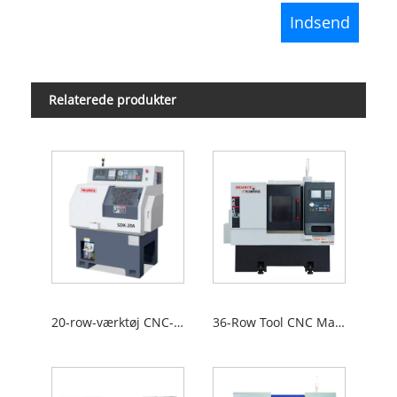
Relaterede produkter
20-row-værktøj CNC-værktøjsmaskiner
36-Row Tool CNC Maskinværktøjer