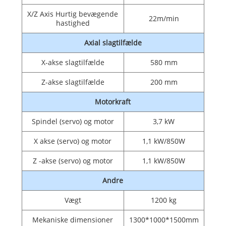
X/Z Axis Hurtig bevægende
22m/min
hastighed
Axial slagtilfælde
X-akse slagtilfælde
580 mm
Z-akse slagtilfælde
200 mm
Motorkraft
Spindel (servo) og motor
3,7 kW
X akse (servo) og motor
1,1 kW/850W
Z -akse (servo) og motor
1,1 kW/850W
Andre
Vægt
1200 kg
Mekaniske dimensioner
1300*1000*1500mm