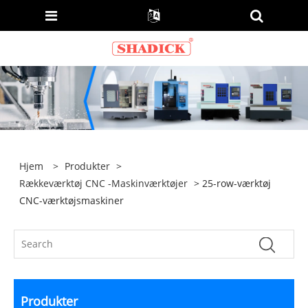
Hjem
>
Produkter
>
Rækkeværktøj CNC -maskinværktøjer
> 25-row-værktøj
CNC-værktøjsmaskiner
Produkter