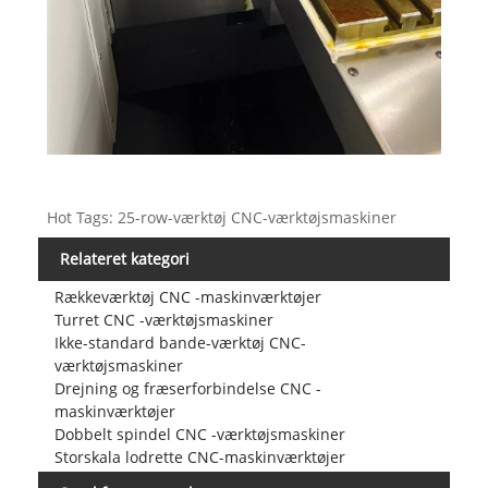
Hot Tags: 25-row-værktøj CNC-værktøjsmaskiner
Relateret kategori
Rækkeværktøj CNC -maskinværktøjer
Turret CNC -værktøjsmaskiner
Ikke-standard bande-værktøj CNC-
værktøjsmaskiner
Drejning og fræserforbindelse CNC -
maskinværktøjer
Dobbelt spindel CNC -værktøjsmaskiner
Storskala lodrette CNC-maskinværktøjer