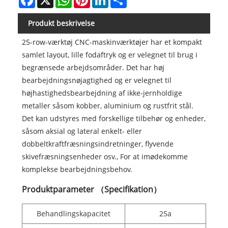
Produkt beskrivelse
25-row-værktøj CNC-maskinværktøjer har et kompakt
samlet layout, lille fodaftryk og er velegnet til brug i
begrænsede arbejdsområder. Det har høj
bearbejdningsnøjagtighed og er velegnet til
højhastighedsbearbejdning af ikke-jernholdige
metaller såsom kobber, aluminium og rustfrit stål.
Det kan udstyres med forskellige tilbehør og enheder,
såsom aksial og lateral enkelt- eller
dobbeltkraftfræsningsindretninger, flyvende
skivefræsningsenheder osv., For at imødekomme
komplekse bearbejdningsbehov.
Produktparameter （Specifikation）
Behandlingskapacitet
25a