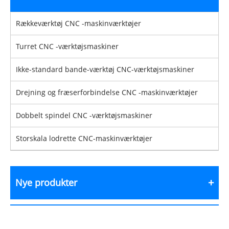
Rækkeværktøj CNC -maskinværktøjer
Turret CNC -værktøjsmaskiner
Ikke-standard bande-værktøj CNC-værktøjsmaskiner
Drejning og fræserforbindelse CNC -maskinværktøjer
Dobbelt spindel CNC -værktøjsmaskiner
Storskala lodrette CNC-maskinværktøjer
Nye produkter