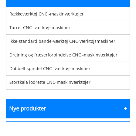
Rækkeværktøj CNC -maskinværktøjer
Turret CNC -værktøjsmaskiner
Ikke-standard bande-værktøj CNC-værktøjsmaskiner
Drejning og fræserforbindelse CNC -maskinværktøjer
Dobbelt spindel CNC -værktøjsmaskiner
Storskala lodrette CNC-maskinværktøjer
Nye produkter