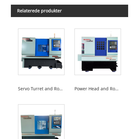
Relaterede produkter
Servo Turret and Row Tool CNC Machine Tools
Power Head and Row Tool CNC Machine Tools