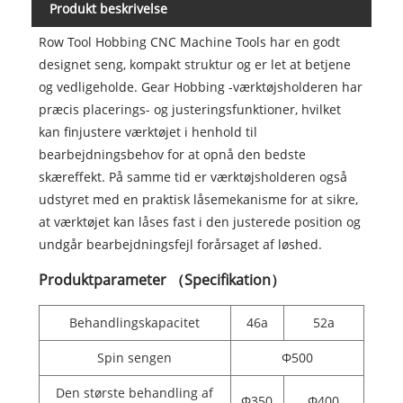
Produkt beskrivelse
Row Tool Hobbing CNC Machine Tools har en godt
designet seng, kompakt struktur og er let at betjene
og vedligeholde. Gear Hobbing -værktøjsholderen har
præcis placerings- og justeringsfunktioner, hvilket
kan finjustere værktøjet i henhold til
bearbejdningsbehov for at opnå den bedste
skæreffekt. På samme tid er værktøjsholderen også
udstyret med en praktisk låsemekanisme for at sikre,
at værktøjet kan låses fast i den justerede position og
undgår bearbejdningsfejl forårsaget af løshed.
Produktparameter （Specifikation）
Behandlingskapacitet
46a
52a
Spin sengen
Φ500
Den største behandling af
Φ350
Φ400